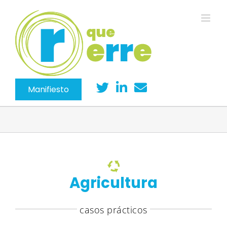
Saltar
al
contenido
Manifiesto
Agricultura
casos prácticos