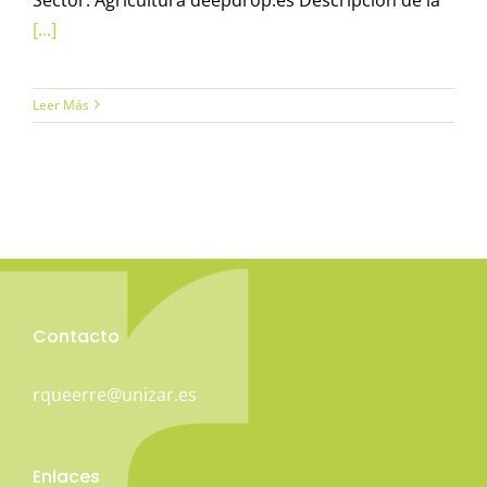
[...]
Leer Más
Contacto
rqueerre@unizar.es
Enlaces