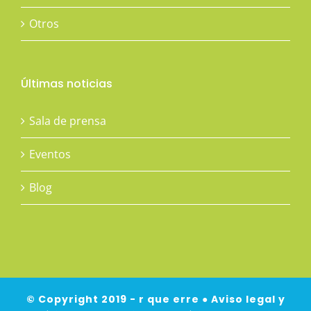
Otros
Últimas noticias
Sala de prensa
Eventos
Blog
© Copyright 2019 - r que erre ●
Aviso legal y