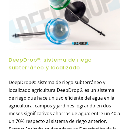
DeepDrop®: sistema de riego
subterráneo y localizado
DeepDrop®: sistema de riego subterráneo y
localizado agricultura DeepDrop® es un sistema
de riego que hace un uso eficiente del agua en la
agricultura, campos y jardines logrando en dos
meses significativos ahorros de agua: entre un 40 a
un 70% respecto al sistema de riego anterior.
Sector: Agricultura deepdrop.es Descripción de la