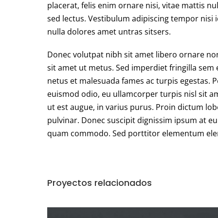
placerat, felis enim ornare nisi, vitae mattis n
sed lectus. Vestibulum adipiscing tempor nisi 
nulla dolores amet untras sitsers.
Donec volutpat nibh sit amet libero ornare no
sit amet ut metus. Sed imperdiet fringilla sem
netus et malesuada fames ac turpis egestas. Pe
euismod odio, eu ullamcorper turpis nisl sit a
ut est augue, in varius purus. Proin dictum lo
pulvinar. Donec suscipit dignissim ipsum at e
quam commodo. Sed porttitor elementum el
Proyectos relacionados