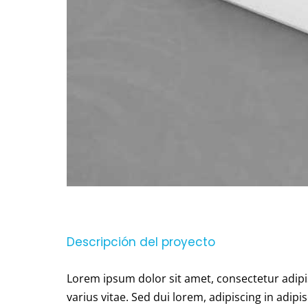
Descripción del proyecto
Lorem ipsum dolor sit amet, consectetur adipi
varius vitae. Sed dui lorem, adipiscing in adipi