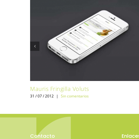
Mauris Fringilla Voluts
31 / 07 / 2012
|
Sin comentarios
Contacto
Enlace