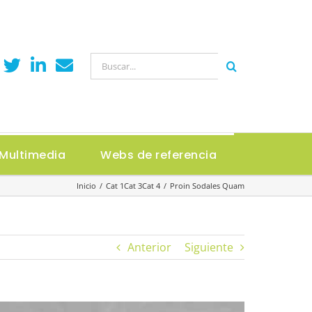
Buscar:
Multimedia
Webs de referencia
Inicio
Cat 1
Cat 3
Cat 4
Proin Sodales Quam
Anterior
Siguiente