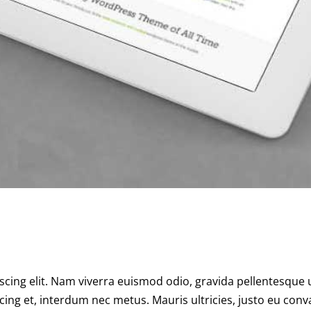
scing elit. Nam viverra euismod odio, gravida pellentesque
scing et, interdum nec metus. Mauris ultricies, justo eu conva