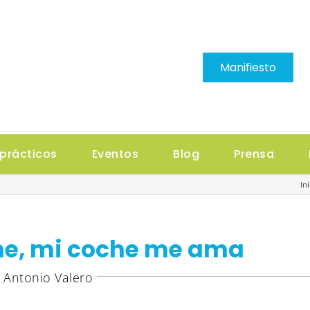
Manifiesto
prácticos
Eventos
Blog
Prensa
Ini
he, mi coche me ama
 Antonio Valero