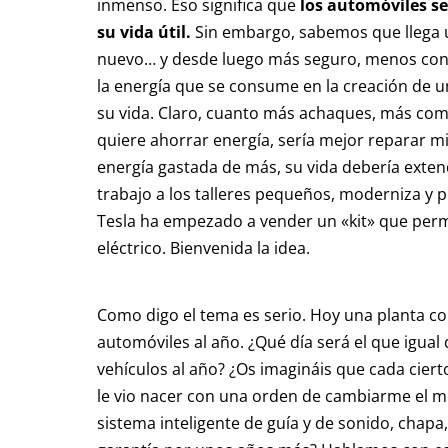
inmenso. Eso significa que
los automóviles s
su vida útil.
Sin embargo, sabemos que llega
nuevo… y desde luego más seguro, menos cont
la energía que se consume en la creación de u
su vida. Claro, cuanto más achaques, más combus
quiere ahorrar energía, sería mejor reparar mi
energía gastada de más, su vida debería exten
trabajo a los talleres pequeños, moderniza y p
Tesla ha empezado a vender un «kit» que perm
eléctrico. Bienvenida la idea.
Como digo el tema es serio. Hoy una planta 
automóviles al año. ¿Qué día será el que igu
vehículos al año? ¿Os imagináis que cada cier
le vio nacer con una orden de cambiarme el mo
sistema inteligente de guía y de sonido, chapa