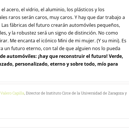
 acero, el vidrio, el aluminio, los plásticos y los
es raros serán caros, muy caros. Y hay que dar trabajo a
. Las fábricas del futuro crearán automóviles pequeños,
es, y la robustez será un signo de distinción. No como
ar. Me encanta el icónico Mini de mi mujer. (Y su mini). Es
a un futuro eterno, con tal de que alguien nos lo pueda
de automóviles: ¡hay que reconstruir el futuro! Verde,
zado, personalizado, eterno y sobre todo, mío para
Valero Capilla
, Director de Instituto Circe de la Universidad de Zaragoza y