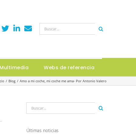
Buscar:
Multimedia
Webs de referencia
cio
Blog
Amo a mi coche, mi coche me ama- Por Antonio Valero
Buscar:
Últimas noticias