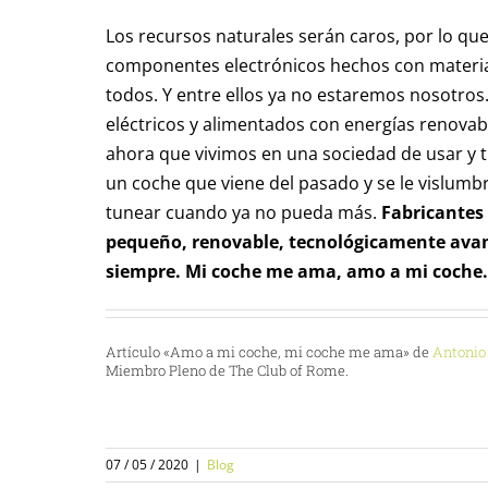
Los recursos naturales serán caros, por lo que el
componentes electrónicos hechos con material
todos. Y entre ellos ya no estaremos nosotros
eléctricos y alimentados con energías renovabl
ahora que vivimos en una sociedad de usar y tir
un coche que viene del pasado y se le vislumbr
tunear cuando ya no pueda más.
Fabricantes 
pequeño, renovable, tecnológicamente avan
siempre. Mi coche me ama, amo a mi coche.
Artículo «Amo a mi coche, mi coche me ama» de
Antonio 
Miembro Pleno de The Club of Rome.
07 / 05 / 2020
|
Blog