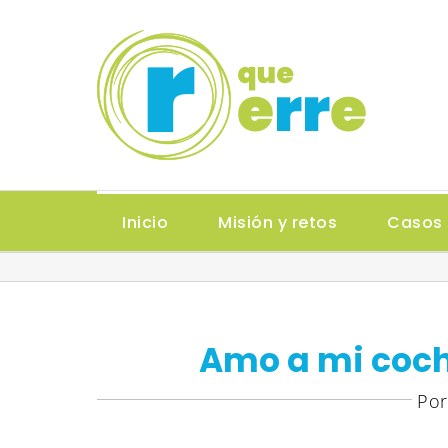
Saltar
al
contenido
Inicio
Misión y retos
Casos 
Amo a mi coc
Por