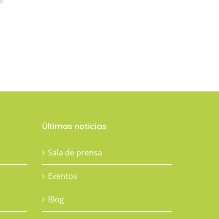
Un cangrejo de nombre
Aragón
04 / 02 / 2025
Últimas noticias
Sala de prensa
Eventos
Blog