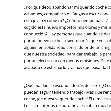
¿Por qué debo abandonar mi querido coche c
achaques, compañero de fatigas y excursione
está joven y robusto? ¿Cuánto tiempo pasará 
cogido este nuevo impostor mis olores y mis 
conducción? Hay personas que cuando se desp
por un nuevo coche lo sienten más que en la 
alguien en solidaridad con el dolor de un amig
que nuestra sociedad, para dar trabajo, o para
por un eléctrico o con menos emisiones. Si te
acabado de estrenarlo y ya hay que pasar la IT
¿Qué maldad se esconde detrás de esto? ¿O es
puedan seguir teniendo trabajo? Más que ren
coche, ¡de nuestro querido coche! El tema es s
Los cementerios de automóviles saben muy bi