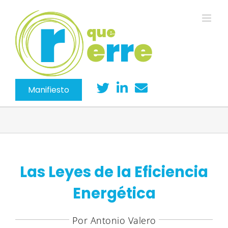
Saltar
al
contenido
Manifiesto
Las Leyes de la Eficiencia
Energética
Por Antonio Valero