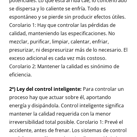
potenciales. Lo que está arriba cae, lo concentrado
se dispersa y lo caliente se enfría. Todo es
espontáneo y se pierde sin producir efectos útiles.
Corolario 1: Hay que controlar las pérdidas de
calidad, manteniendo las especificaciones. No
mezclar, purificar, limpiar, calentar, enfriar,
presurizar, ni despresurizar más de lo necesario. El
exceso adicional es cada vez más costoso.
Corolario 2: Mantener la calidad es sinónimo de
eficiencia.
2ª) Ley del control inteligente:
Para controlar un
proceso hay que actuar sobre él, aportando
energía y disipándola. Control inteligente significa
mantener la calidad requerida con la menor
irreversibilidad total posible. Corolario 1: Prevé el
accidente, antes de frenar. Los sistemas de control