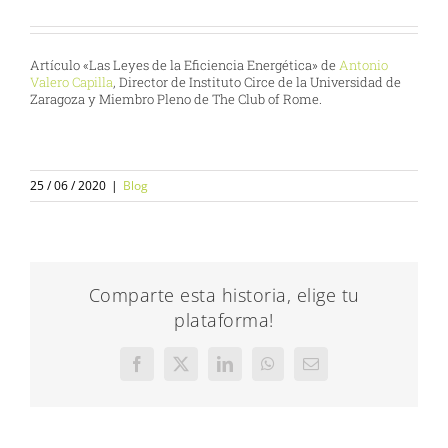
Artículo «Las Leyes de la Eficiencia Energética» de
Antonio
Valero Capilla
, Director de Instituto Circe de la Universidad de
Zaragoza y Miembro Pleno de The Club of Rome.
25 / 06 / 2020
|
Blog
Comparte esta historia, elige tu
plataforma!
Facebook
X
LinkedIn
WhatsApp
Correo
electrónico