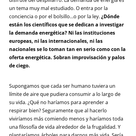
disfrute del despilfarro. La demanda de energía es
un tema muy mal estudiado. O entra por la
conciencia o por el bolsillo…o por la ley.
¿Dónde
están los científicos que se dedican a investigar
la demanda energética? Ni las instituciones
europeas, ni las internacionales, ni las
nacionales se lo toman tan en serio como con la
oferta energética. Sobran improvisación y palos
de ciego.
Supongamos que cada ser humano tuviera un
límite de aire que pudiera consumir a lo largo de
su vida. ¿Qué no haríamos para aprender a
respirar bien? Seguramente que al hacerlo
viviríamos más comiendo menos y haríamos toda
una filosofía de vida alrededor de la frugalidad. Y
plantaríamos árboles para darnos más vida. Sería