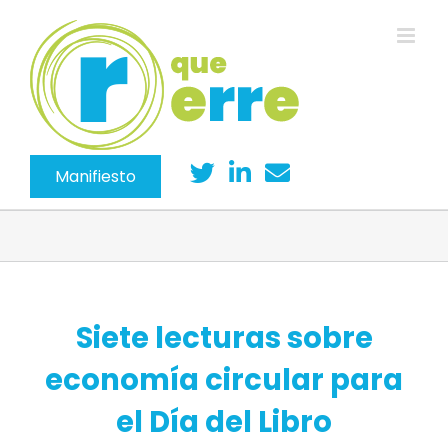
Saltar
al
contenido
Manifiesto
Siete lecturas sobre
economía circular para
el Día del Libro