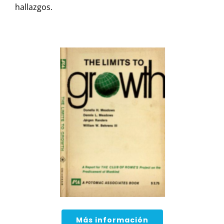
hallazgos.
Más información