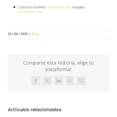
Limits to Growth:
clubofrome.org
-Imagen:
clubofrome.org
23 / 04 / 2020
|
Blog
Comparte esta historia, elige tu
plataforma!
Facebook
X
LinkedIn
WhatsApp
Correo
electrónico
Artículos relacionados