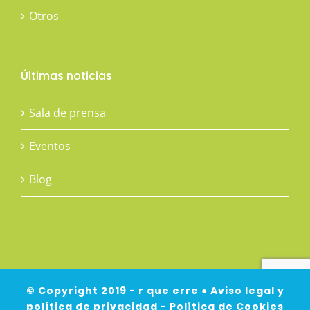
Otros
Últimas noticias
Sala de prensa
Eventos
Blog
© Copyright 2019 - r que erre ●
Aviso legal y
política de privacidad
-
Política de Cookies