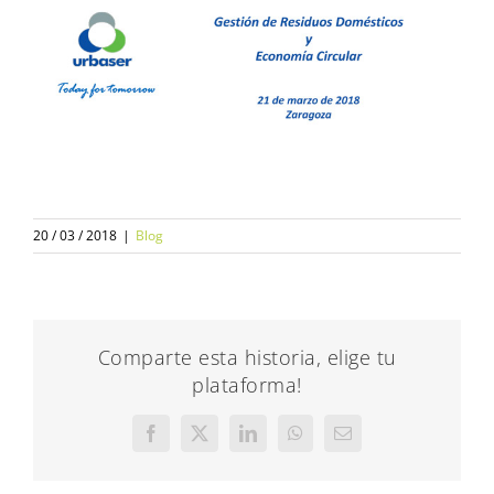
20 / 03 / 2018
|
Blog
Comparte esta historia, elige tu
plataforma!
Facebook
X
LinkedIn
WhatsApp
Correo
electrónico