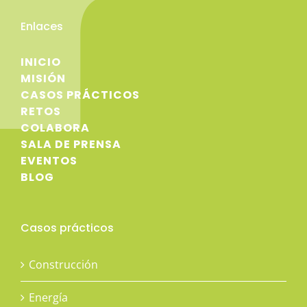
Enlaces
INICIO
MISIÓN
CASOS PRÁCTICOS
RETOS
COLABORA
SALA DE PRENSA
EVENTOS
BLOG
Casos prácticos
Construcción
Energía