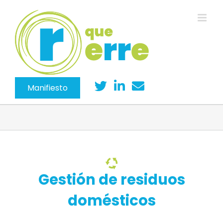
Saltar
al
contenido
Manifiesto
Gestión de residuos
domésticos