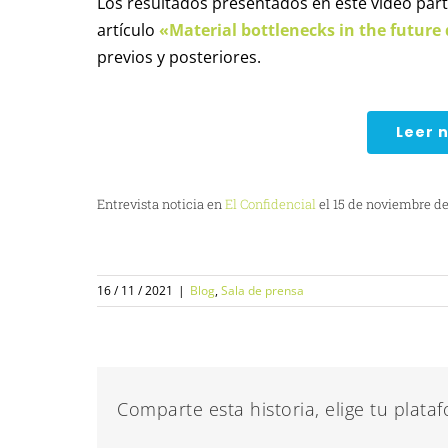
Los resultados presentados en este vídeo parte
artículo
«Material bottlenecks in the future
previos y posteriores.
Leer n
Entrevista noticia en
El Confidencial
el 15 de noviembre de
16 / 11 / 2021
|
Blog
,
Sala de prensa
Comparte esta historia, elige tu plata