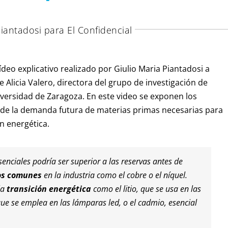
iantadosi para El Confidencial
ídeo explicativo realizado por Giulio Maria Piantadosi a
e Alicia Valero, directora del grupo de investigación de
niversidad de Zaragoza. En este video se exponen los
n de la demanda futura de materias primas necesarias para
ón energética.
nciales podría ser superior a las reservas antes de
os comunes
en la industria como el cobre o el níquel.
la
transición energética
como el litio, que se usa en las
 que se emplea en las lámparas led, o el cadmio, esencial