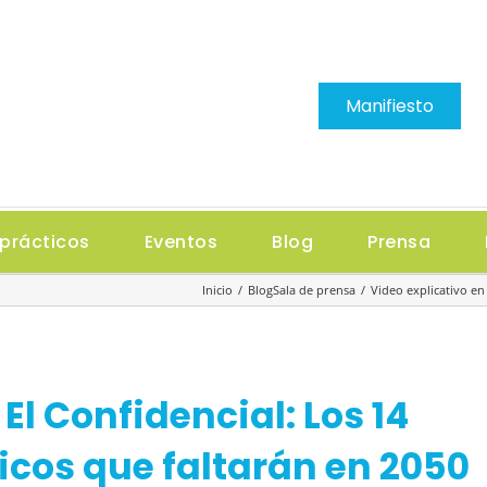
Manifiesto
prácticos
Eventos
Blog
Prensa
Inicio
Blog
Sala de prensa
Video explicativo en
El Confidencial: Los 14
icos que faltarán en 2050