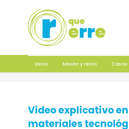
Saltar
al
contenido
Inicio
Misión y retos
Casos 
Video explicativo en 
materiales tecnológ