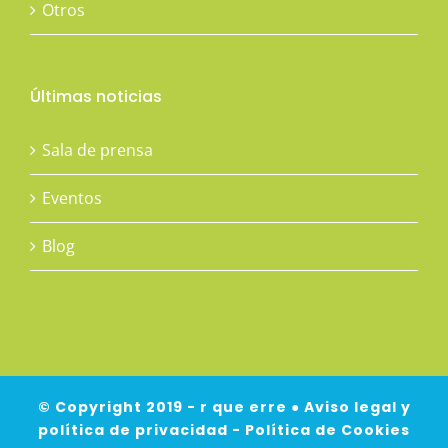
Otros
Últimas noticias
Sala de prensa
Eventos
Blog
© Copyright 2019 - r que erre ●
Aviso legal y
política de privacidad
-
Política de Cookies