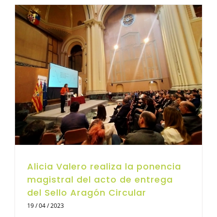
Alicia Valero realiza la ponencia
magistral del acto de entrega
del Sello Aragón Circular
19 / 04 / 2023