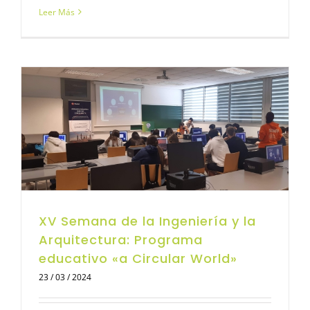
Leer Más
XV Semana de la Ingeniería y la
Arquitectura: Programa
educativo «a Circular World»
23 / 03 / 2024