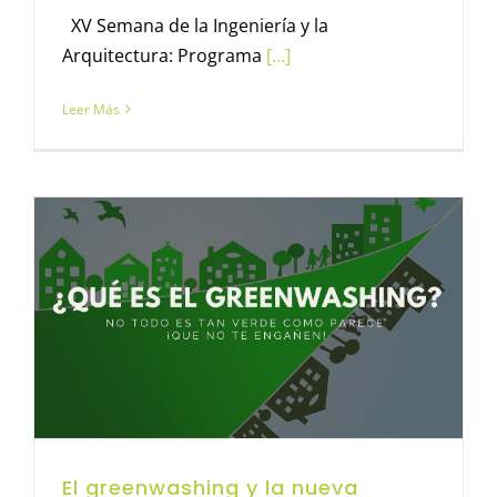
XV Semana de la Ingeniería y la
Arquitectura: Programa
[…]
Leer Más
El greenwashing y la nueva