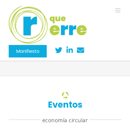
Saltar
al
contenido
Manifiesto
Eventos
economía circular