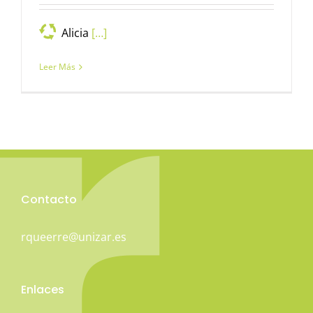
Alicia
[…]
Leer Más
Contacto
rqueerre@unizar.es
Enlaces